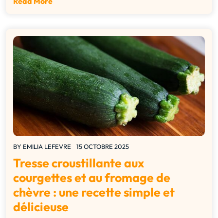
Read More
BY
EMILIA LEFEVRE
15 OCTOBRE 2025
Tresse croustillante aux
courgettes et au fromage de
chèvre : une recette simple et
délicieuse