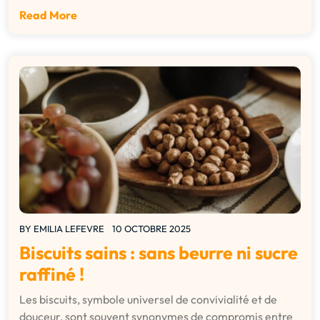
Read More
BY
EMILIA LEFEVRE
10 OCTOBRE 2025
Biscuits sains : sans beurre ni sucre
raffiné !
Les biscuits, symbole universel de convivialité et de
douceur, sont souvent synonymes de compromis entre