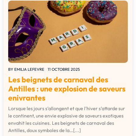
BY
EMILIA LEFEVRE
11 OCTOBRE 2025
Les beignets de carnaval des
Antilles : une explosion de saveurs
enivrantes
Lorsque les jours s’allongent et que l’hiver s’attarde sur
le continent, une envie explosive de saveurs exotiques
envahit les cuisines. Les beignets de carnaval des
Antilles, doux symboles de la…[...]