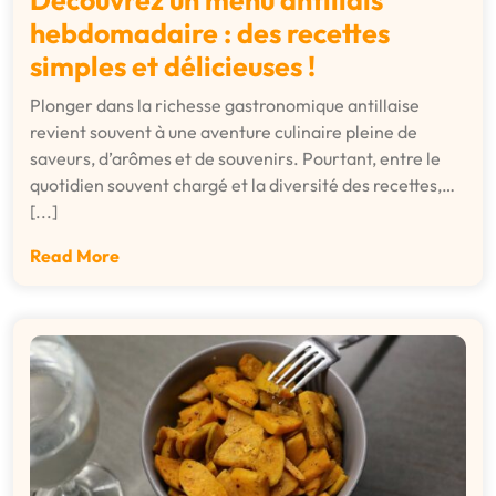
Découvrez un menu antillais
hebdomadaire : des recettes
simples et délicieuses !
Plonger dans la richesse gastronomique antillaise
revient souvent à une aventure culinaire pleine de
saveurs, d’arômes et de souvenirs. Pourtant, entre le
quotidien souvent chargé et la diversité des recettes,…
[...]
Read More