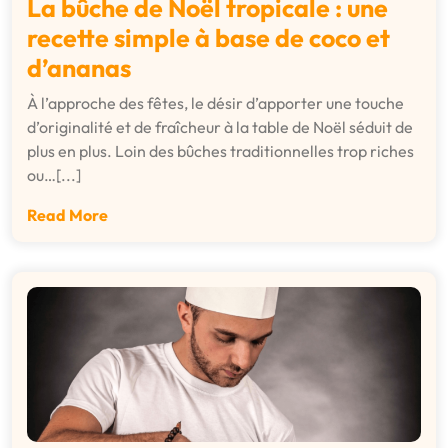
La bûche de Noël tropicale : une
recette simple à base de coco et
d’ananas
À l’approche des fêtes, le désir d’apporter une touche
d’originalité et de fraîcheur à la table de Noël séduit de
plus en plus. Loin des bûches traditionnelles trop riches
ou…[...]
Read More