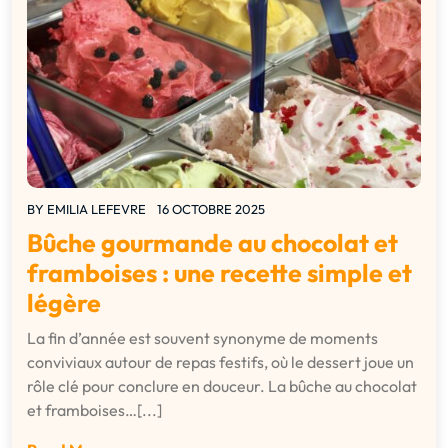
BY
EMILIA LEFEVRE
16 OCTOBRE 2025
Bûche gourmande au chocolat et
framboises : une recette simple et
légère
La fin d’année est souvent synonyme de moments
conviviaux autour de repas festifs, où le dessert joue un
rôle clé pour conclure en douceur. La bûche au chocolat
et framboises…[...]