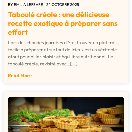
BY
EMILIA LEFEVRE
24 OCTOBRE 2025
Taboulé créole : une délicieuse
recette exotique à préparer sans
effort
Lors des chaudes journées d'été, trouver un plat frais,
facile à préparer et surtout délicieux est un véritable
atout pour allier plaisir et équilibre nutritionnel. Le
taboulé créole, revisité avec…[...]
Read More