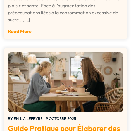
plaisir et santé. Face à l’augmentation des
préoccupations liées à la consommation excessive de
sucre…[...]
Read More
BY
EMILIA LEFEVRE
9 OCTOBRE 2025
Guide Pratique pour Élaborer des