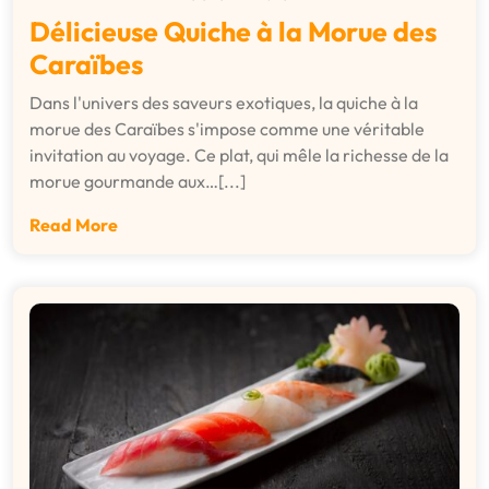
Délicieuse Quiche à la Morue des
Caraïbes
Dans l'univers des saveurs exotiques, la quiche à la
morue des Caraïbes s'impose comme une véritable
invitation au voyage. Ce plat, qui mêle la richesse de la
morue gourmande aux…[...]
Read More