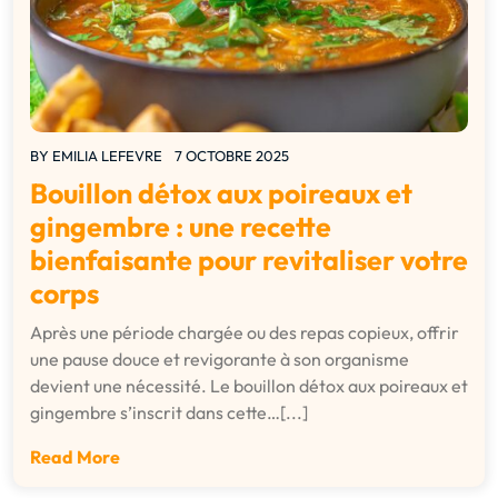
BY
EMILIA LEFEVRE
7 OCTOBRE 2025
Bouillon détox aux poireaux et
gingembre : une recette
bienfaisante pour revitaliser votre
corps
Après une période chargée ou des repas copieux, offrir
une pause douce et revigorante à son organisme
devient une nécessité. Le bouillon détox aux poireaux et
gingembre s’inscrit dans cette…[...]
Read More