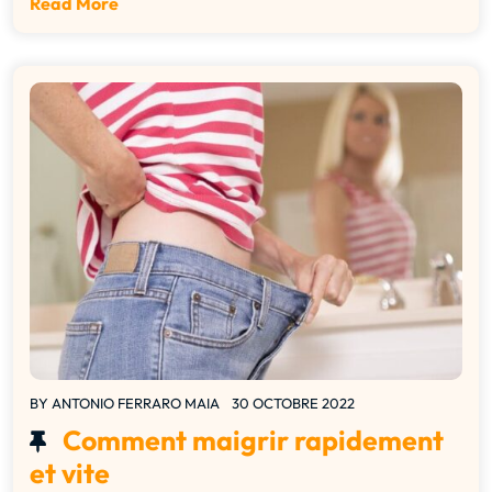
Read More
BY
ANTONIO FERRARO MAIA
30 OCTOBRE 2022
Comment maigrir rapidement
et vite