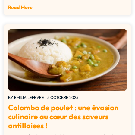
Read More
BY
EMILIA LEFEVRE
5 OCTOBRE 2025
Colombo de poulet : une évasion
culinaire au cœur des saveurs
antillaises !