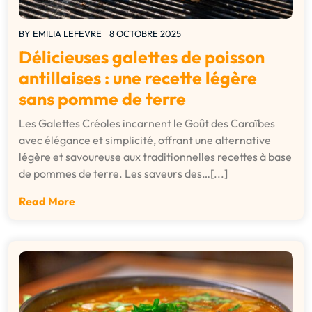
BY
EMILIA LEFEVRE
8 OCTOBRE 2025
Délicieuses galettes de poisson
antillaises : une recette légère
sans pomme de terre
Les Galettes Créoles incarnent le Goût des Caraïbes
avec élégance et simplicité, offrant une alternative
légère et savoureuse aux traditionnelles recettes à base
de pommes de terre. Les saveurs des…[...]
Read More