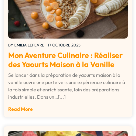
BY
EMILIA LEFEVRE
17 OCTOBRE 2025
Mon Aventure Culinaire : Réaliser
des Yaourts Maison à la Vanille
Se lancer dans la préparation de yaourts maison à la
vanille ouvre une porte vers une expérience culinaire à
la fois simple et enrichissante, loin des préparations
industrielles. Dans un…[...]
Read More